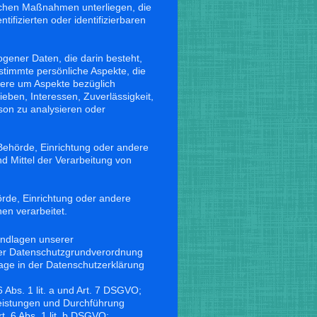
schen Maßnahmen unterliegen, die
ifizierten oder identifizierbaren
ogener Daten, die darin besteht,
immte persönliche Aspekte, die
dere um Aspekte bezüglich
ieben, Interessen, Zuverlässigkeit,
rson zu analysieren oder
, Behörde, Einrichtung oder andere
d Mittel der Verarbeitung von
hörde, Einrichtung oder andere
en verarbeitet.
undlagen unserer
der Datenschutzgrundverordnung
age in der Datenschutzerklärung
6 Abs. 1 lit. a und Art. 7 DSGVO;
Leistungen und Durchführung
. 6 Abs. 1 lit. b DSGVO;