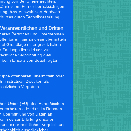
hmung von Betroffenenrechten,
hrleisten. Ferner berücksichtigen
lung, bzw. Auswahl von Hardware,
chutzes durch Technikgestaltung
Verantwortlichen und Dritten
nderen Personen und Unternehmen
offenbaren, sie an diese übermitteln
 auf Grundlage einer gesetzlichen
 Zahlungsdienstleister, zur
rechtliche Verpflichtung dies
. beim Einsatz von Beauftragten,
ppe offenbaren, übermitteln oder
dministrativen Zwecken als
esetzlichen Vorgaben
schen Union (EU), des Europäischen
verarbeiten oder dies im Rahmen
. Übermittlung von Daten an
enn es zur Erfüllung unserer
grund einer rechtlichen Verpflichtung
rbehaltlich ausdrücklicher