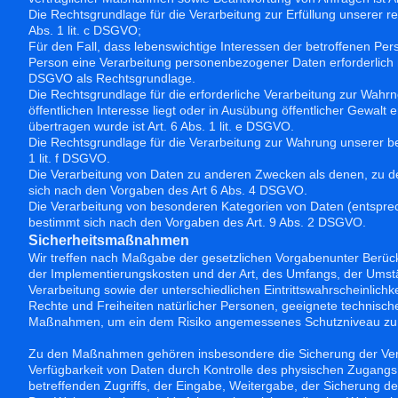
Die Rechtsgrundlage für die Verarbeitung zur Erfüllung unserer rec
Abs. 1 lit. c DSGVO;
Für den Fall, dass lebenswichtige Interessen der betroffenen Per
Person eine Verarbeitung personenbezogener Daten erforderlich mac
DSGVO als Rechtsgrundlage.
Die Rechtsgrundlage für die erforderliche Verarbeitung zur Wahr
öffentlichen Interesse liegt oder in Ausübung öffentlicher Gewalt e
übertragen wurde ist Art. 6 Abs. 1 lit. e DSGVO.
Die Rechtsgrundlage für die Verarbeitung zur Wahrung unserer bere
1 lit. f DSGVO.
Die Verarbeitung von Daten zu anderen Zwecken als denen, zu d
sich nach den Vorgaben des Art 6 Abs. 4 DSGVO.
Die Verarbeitung von besonderen Kategorien von Daten (entspre
bestimmt sich nach den Vorgaben des Art. 9 Abs. 2 DSGVO.
Sicherheitsmaßnahmen
Wir treffen nach Maßgabe der gesetzlichen Vorgabenunter Berück
der Implementierungskosten und der Art, des Umfangs, der Ums
Verarbeitung sowie der unterschiedlichen Eintrittswahrscheinlichk
Rechte und Freiheiten natürlicher Personen, geeignete technisch
Maßnahmen, um ein dem Risiko angemessenes Schutzniveau zu 
Zu den Maßnahmen gehören insbesondere die Sicherung der Vertra
Verfügbarkeit von Daten durch Kontrolle des physischen Zugangs 
betreffenden Zugriffs, der Eingabe, Weitergabe, der Sicherung de