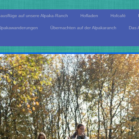
ausflüge auf unsere Alpaka-Ranch
Hofladen
Hofcafé
lpakawanderungen
Übernachten auf der Alpakaranch
Das 