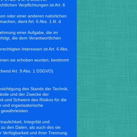
htlichen Verpflichtungen ist Art. 6
son oder einer anderen natürlichen
hen, dient Art. 6 Abs. 1 lit. d
nehmung einer Aufgabe, die im
rfolgt, die dem Verantwortlichen
chtigten Interessen ist Art. 6 Abs.
enen sie erhoben wurden, bestimmt
chend Art. 9 Abs. 1 DSGVO)
sichtigung des Stands der Technik,
tände und der Zwecke der
eit und Schwere des Risikos für die
e und organisatorische
gewährleisten.
ulichkeit, Integrität und
zu den Daten, als auch des sie
r Verfügbarkeit und ihrer Trennung.