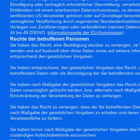
Einwilligung oder vertraglich erforderlicher Übermittlung, verarbei
Drittländern mit einem anerkannten Datenschutzniveau, zu denen 
zertifizierten US-Verarbeiter gehören oder auf Grundlage besonde
vertraglicher Verpflichtung durch sogenannte Standardschutzkl
Vorliegen von Zertifizierungen oder verbindlichen internen Datensc
44 bis 49 DSGVO,
Informationsseite der EU-Kommission
).
Rechte der betroffenen Personen
Sie haben das Recht, eine Bestätigung darüber zu verlangen, ob 
werden und auf Auskunft über diese Daten sowie auf weitere Inf
entsprechend den gesetzlichen Vorgaben.
Sie haben entsprechend. den gesetzlichen Vorgaben das Recht, d
betreffenden Daten oder die Berichtigung der Sie betreffenden un
Sie haben nach Maßgabe der gesetzlichen Vorgaben das Recht zu
Daten unverzüglich gelöscht werden, bzw. alternativ nach Maßga
Einschränkung der Verarbeitung der Daten zu verlangen.
Sie haben das Recht zu verlangen, dass die Sie betreffenden Date
nach Maßgabe der gesetzlichen Vorgaben zu erhalten und deren
Verantwortliche zu fordern.
Sie haben ferner nach Maßgabe der gesetzlichen Vorgaben das R
zuständigen Aufsichtsbehörde einzureichen.