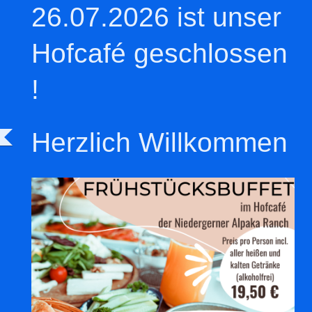
26.07.2026 ist unser
Hofcafé geschlossen
!
Herzlich Willkommen